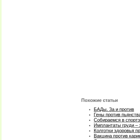
Похожие статьи
БАДы. За и против
Гены против пьянств
Собираемся в спорт
Имплантаты груди – 
Колготки здоровья пр
Вакцина против кари