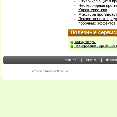
Отхаркивающие и пр
Нестероидные проти
Характеристика
Микстура противоаст
Лекарственные сред
побочных эффектов 
Полезные серви
Калькуляторы
Планирование беременнос
главная
статьи
новост
Zdorovih.net © 2007-2020
.