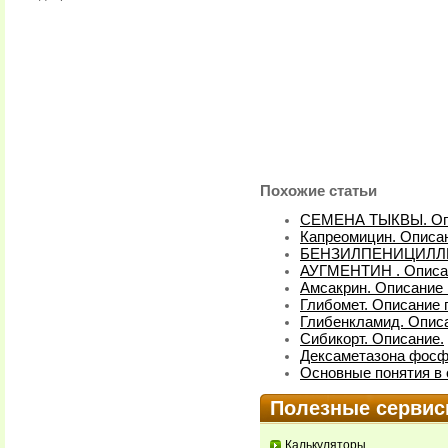
Похожие статьи
СЕМЕНА ТЫКВЫ. Оп
Капреомицин. Описан
БЕНЗИЛПЕНИЦИЛЛИН
АУГМЕНТИН . Описа
Амсакрин. Описание 
Глибомет. Описание 
Глибенкламид. Описа
Сибикорт. Описание.
Дексаметазона фосфа
Основные понятия в 
Полезные серви
Калькуляторы