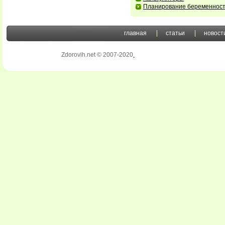
Планирование беременнос
главная
статьи
новост
Zdorovih.net © 2007-2020
.