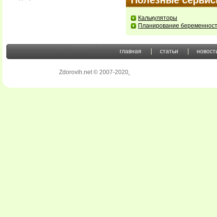
Полезные серви
Калькуляторы
Планирование беременнос
главная
статьи
новост
Zdorovih.net © 2007-2020
.