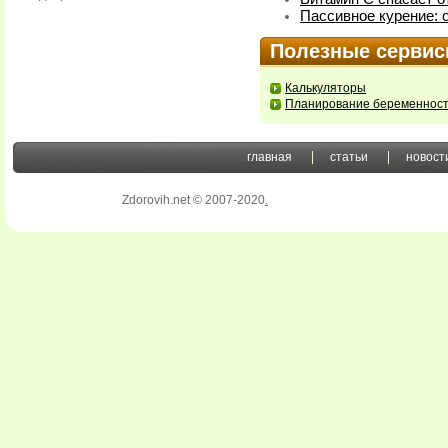
Пассивное курение: 
Полезные серви
Калькуляторы
Планирование беременнос
главная
статьи
новост
Zdorovih.net © 2007-2020
.