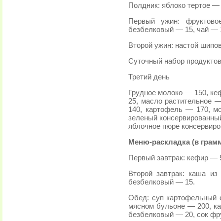
Полдник: яблоко тертое — 
Первый ужин: фруктово
безбелковый — 15, чай — 
Второй ужин: настой шипо
Суточный набор продуктов
Третий день
Грудное молоко — 150, ке
25, масло растительное —
140, картофель — 170, м
зеленый консервированный
яблочное пюре консервиро
Меню-раскладка (в грам
Первый завтрак: кефир — 
Второй завтрак: каша из
безбелковый — 15.
Обед: суп картофельный 
мясном бульоне — 200, к
безбелковый — 20, сок фр