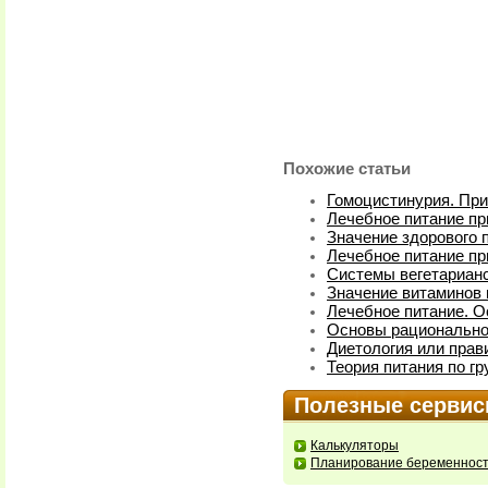
Похожие статьи
Гомоцистинурия. При
Лечебное питание п
Значение здорового 
Лечебное питание пр
Системы вегетарианс
Значение витаминов 
Лечебное питание. 
Основы рационально
Диетология или прав
Теория питания по гр
Полезные серви
Калькуляторы
Планирование беременнос