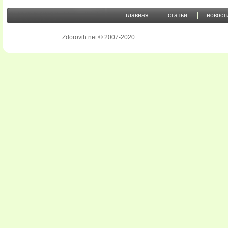
главная
статьи
новост
Zdorovih.net © 2007-2020
.