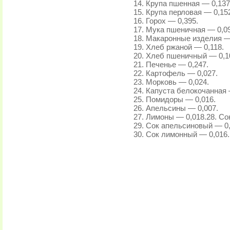
14. Крупа пшенная — 0,137
15. Крупа перловая — 0,15
16. Горох — 0,395.
17. Мука пшеничная — 0,09
18. Макаронные изделия —
19. Хлеб ржаной — 0,118.
20. Хлеб пшеничный — 0,1
21. Печенье — 0,247.
22. Картофель — 0,027.
23. Морковь — 0,024.
24. Капуста белокочанная 
25. Помидоры — 0,016.
26. Апельсины — 0,007.
27. Лимоны — 0,018.28. Со
29. Сок апельсиновый — 0,
30. Сок лимонный — 0,016.