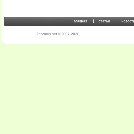
главная
статьи
новост
Zdorovih.net © 2007-2020
.