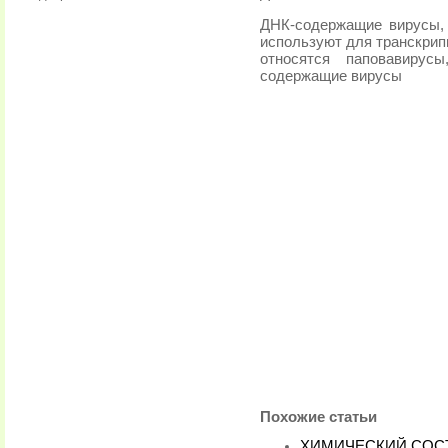
ДНК-содержащие вирусы, 
используют для транскрип
относятся паповавирус
содержащие вирусы
Похожие статьи
ХИМИЧЕСКИЙ СОС