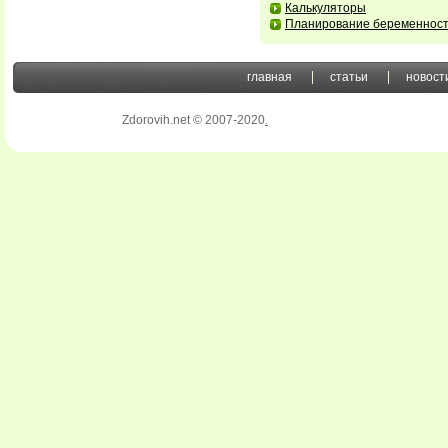
Калькуляторы
Планирование беременнос
главная
статьи
новост
Zdorovih.net © 2007-2020
.