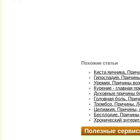
Похожие статьи
Киста яичника. Прич
Гипоспадия. Причины
Уремия. Причины во
Курение - главная пр
Духовные причины б
Головная боль. Прич
Тромбоз. Причины. Л
Целиакия. Причины, 
Бесплодие. Причины
Хронический энтерит
Полезные серви