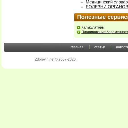
Медицинский словар
БОЛЕЗНИ ОРГАНО
Полезные серви
Калькуляторы
Планирование беременнос
главная
статьи
новост
Zdorovih.net © 2007-2020
.