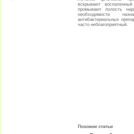
вскрывают воспаленный
промывают полость нар
необходимости наз
антибактериальных препар
часто неблагоприятный.
Похожие статьи