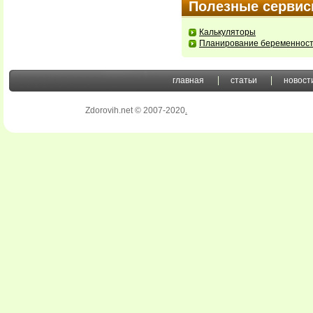
Полезные серви
Калькуляторы
Планирование беременнос
главная
статьи
новост
Zdorovih.net © 2007-2020
.