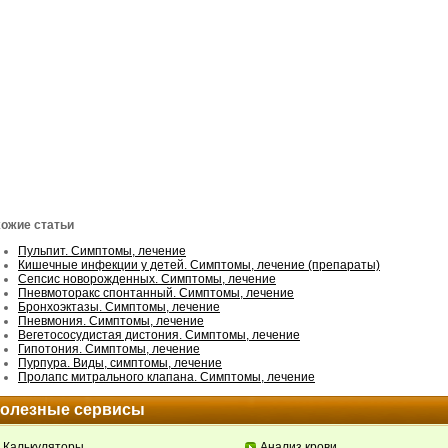
ожие статьи
Пульпит. Симптомы, лечение
Кишечные инфекции у детей. Симптомы, лечение (препараты)
Сепсис новорожденных. Симптомы, лечение
Пневмоторакс спонтанный. Симптомы, лечение
Бронхоэктазы. Симптомы, лечение
Пневмония. Симптомы, лечение
Вегетососудистая дистония. Симптомы, лечение
Гипотония. Симптомы, лечение
Пурпура. Виды, симптомы, лечение
Пролапс митрального клапана. Симптомы, лечение
олезные сервисы
Калькуляторы
Анализ крови