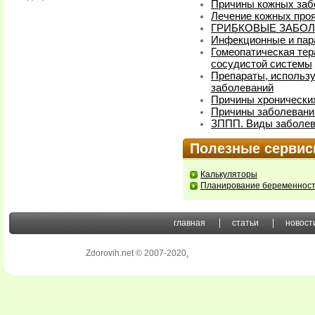
Причины кожных заб
Лечение кожных про
ГРИБКОВЫЕ ЗАБОЛ
Инфекционные и пар
Гомеопатическая тер
сосудистой системы
Препараты, использ
заболеваний
Причины хронически
Причины заболевани
ЗППП. Виды заболе
Полезные серви
Калькуляторы
Планирование беременнос
главная
статьи
новост
Zdorovih.net © 2007-2020
.