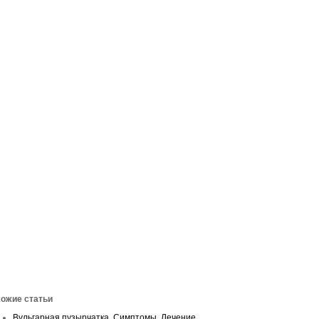
ожие статьи
Вульгарная пузырчатка. Симптомы. Лечение