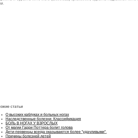
ки.
ожие статьи
О высоких каблуках и больных ногах
Наследственные болезни. Классификация
БОЛЬ В НОГАХ У ВЗРОСЛЫХ
От магии Гарри Поттера болит голова
Дети-первенцы всегда оказываются более "удачливыми".
Причины болезней детей