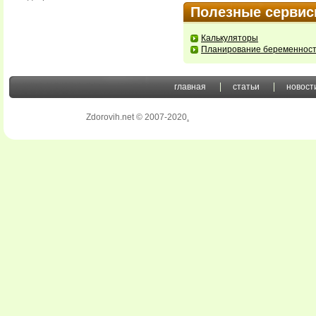
Полезные серви
Калькуляторы
Планирование беременнос
главная
статьи
новост
Zdorovih.net © 2007-2020
.