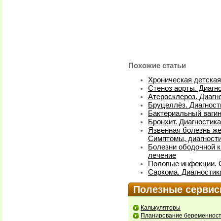
Похожие статьи
Хроническая детская
Стеноз аорты. Диагн
Атеросклероз. Диагн
Бруцеллёз. Диагност
Бактериальный вагин
Бронхит. Диагностика
Язвенная болезнь же
Симптомы, диагности
Болезни ободочной к
лечение
Половые инфекции. С
Саркома. Диагностик
Полезные серви
Калькуляторы
Планирование беременнос