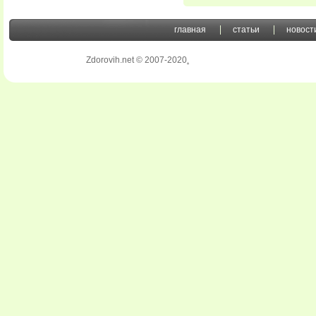
главная
статьи
новост
Zdorovih.net © 2007-2020
.