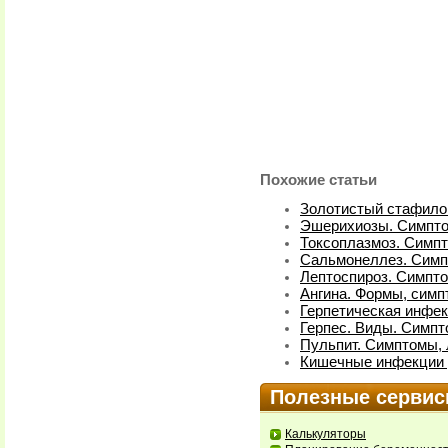
Похожие статьи
Золотистый стафилок
Эшерихиозы. Симпто
Токсоплазмоз. Симп
Сальмонеллез. Симп
Лептоспироз. Симпт
Ангина. Формы, симп
Герпетическая инфек
Герпес. Виды. Симпт
Пульпит. Симптомы,
Кишечные инфекции у
Полезные серви
Калькуляторы