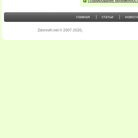
Планирование беременнос
главная
статьи
новост
Zdorovih.net © 2007-2020
.