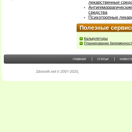
лекарственные средс
Антигеморрагические
средства
Психотропные лекар
Полезные серви
Калькуляторы
Планирование беременнос
главная
статьи
новост
Zdorovih.net © 2007-2020
.