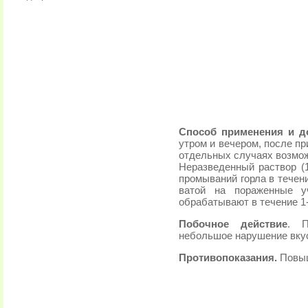
Способ применения и д
утром и вечером, после пр
отдельных случаях возмож
Неразведенный раствор (
промываний горла в течен
ватой на пораженные у
обрабатывают в течение 1-
Побочное действие
. П
небольшое нарушение вку
Противопоказания.
Повыш