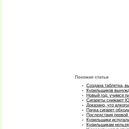
Похожие статьи
Создана таблетка, 
Курильщиков вынужд
Новый год: учимся пи
Сигареты снижают I
Доказано, что алког
Пачка сигарет обход
Последствия первой 
Курильщики испугал
Курильщикам нельзя