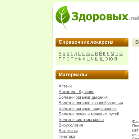
Справочник лекарств
В
А
Б
В
Г
Д
Е
Ё
Ж
З
И
Й
К
Л
М
Н
О
П
Р
С
Т
У
Ф
Х
Ц
Ч
Ш
Щ
Э
Ю
Я
Материалы
Аптеки
Алкоголь. Курение
Болезни органов дыхания
Болезни органов кровообращения
Болезни органов пищеварения
Болезни почек и мочевых путей
Болезни системы крови
Фар
Вирусология
Пос
мет
Витамины
пищ
Генетика