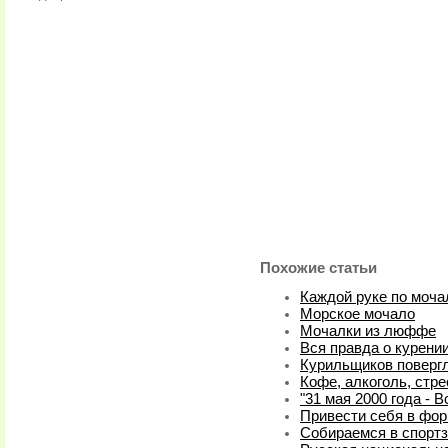
Похожие статьи
Каждой руке по моча
Морское мочало
Мочалки из люффе
Вся правда о курени
Курильщиков повергл
Кофе, алкоголь, стре
"31 мая 2000 года - 
Привести себя в фор
Собираемся в спорт