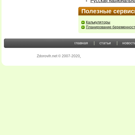
Русская национальна
Полезные серви
Калькуляторы
Планирование беременнос
главная
статьи
новост
Zdorovih.net © 2007-2020
.