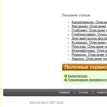
Похожие статьи
Капреомицин. Описан
Амсакрин. Описание 
Глибомет. Описание 
Глибенкламид. Описа
Дексаметазона фосфа
Ксеникал. Описание 
Проскар. Описание п
Морнифлумат. Описа
Ремидон. Описание п
Амизон. Описание пр
Полезные серви
Калькуляторы
Планирование беременнос
главная
статьи
новост
Zdorovih.net © 2007-2020
.