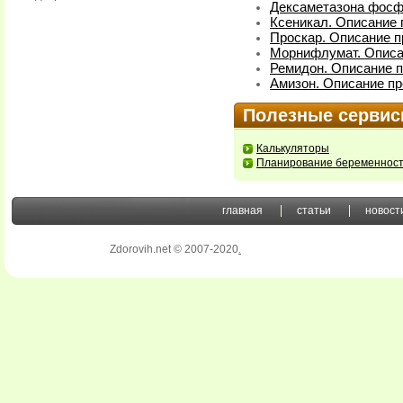
Дексаметазона фосфа
Ксеникал. Описание 
Проскар. Описание п
Морнифлумат. Описа
Ремидон. Описание п
Амизон. Описание пр
Полезные серви
Калькуляторы
Планирование беременнос
главная
статьи
новост
Zdorovih.net © 2007-2020
.