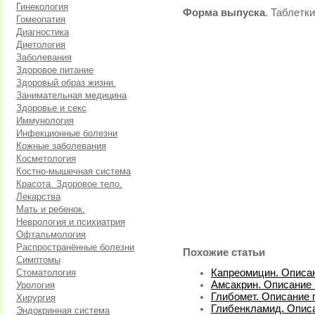
Гинекология
Форма выпуска
. Таблетки
Гомеопатия
Диагностика
Диетология
Заболевания
Здоровое питание
Здоровый образ жизни.
Занимательная медицина
Здоровье и секс
Иммунология
Инфекционные болезни
Кожные заболевания
Косметология
Костно-мышечная система
Красота. Здоровое тело.
Лекарства
Мать и ребенок.
Неврология и психиатрия
Офтальмология
Распространённые болезни
Похожие статьи
Симптомы
Стоматология
Капреомицин. Описан
Амсакрин. Описание 
Урология
Глибомет. Описание 
Хирургия
Глибенкламид. Описа
Эндокринная система