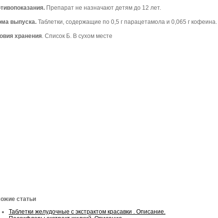
тивопоказания.
Препарат не назначают детям до 12 лет.
ма выпуска.
Таблетки, содержащие по 0,5 г парацетамола и 0,065 г кофеина.
овия хранения
. Список Б. В сухом месте
ожие статьи
Таблетки желудочные с экстрактом красавки . Описание.