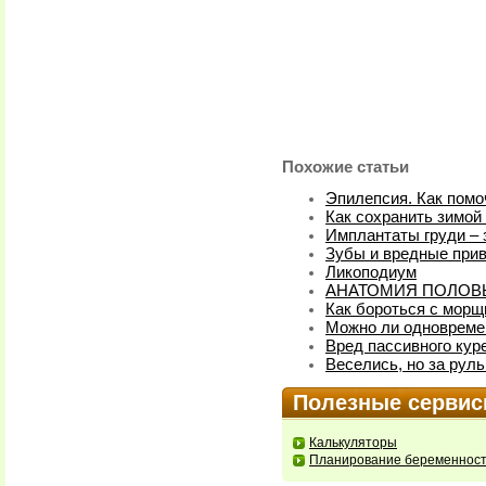
Похожие статьи
Эпилепсия. Как помо
Как сохранить зимой
Имплантаты груди – 
Зубы и вредные при
Ликоподиум
АНАТОМИЯ ПОЛОВ
Как бороться с мор
Можно ли одновремен
Вред пассивного кур
Веселись, но за руль
Полезные серви
Калькуляторы
Планирование беременнос