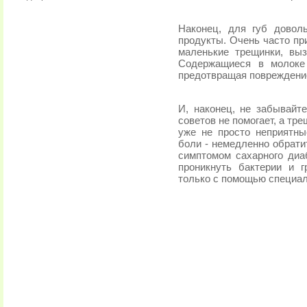
Наконец, для губ довол
продукты. Очень часто пр
маленькие трещинки, вы
Содержащиеся в молоке
предотвращая повреждение
И, наконец, не забывайт
советов не помогает, а т
уже не просто неприятн
боли - немедленно обрати
симптомом сахарного диаб
проникнуть бактерии и 
только с помощью специал