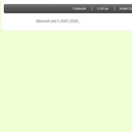
главная
статьи
новост
Zdorovih.net © 2007-2020
.