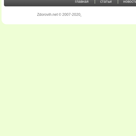
главная
статьи
новост
Zdorovih.net © 2007-2020
.