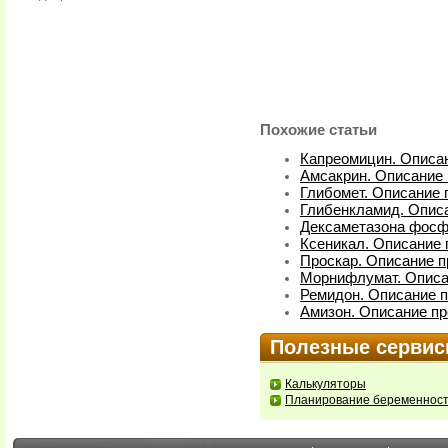
Похожие статьи
Капреомицин. Описан
Амсакрин. Описание 
Глибомет. Описание 
Глибенкламид. Описа
Дексаметазона фосфа
Ксеникал. Описание 
Проскар. Описание п
Морнифлумат. Описа
Ремидон. Описание п
Амизон. Описание пр
Полезные серви
Калькуляторы
Планирование беременнос