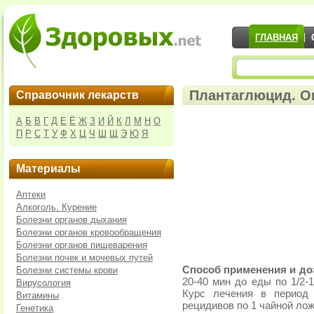
ГЛАВНАЯ
Плантаглюцид. О
Справочник лекарств
А
Б
В
Г
Д
Е
Ё
Ж
З
И
Й
К
Л
М
Н
О
П
Р
С
Т
У
Ф
Х
Ц
Ч
Ш
Щ
Э
Ю
Я
Материалы
Аптеки
Алкоголь. Курение
Болезни органов дыхания
Болезни органов кровообращения
Болезни органов пищеварения
Болезни почек и мочевых путей
Способ применения и до
Болезни системы крови
20-40 мин до еды по 1/2-
Вирусология
Курс лечения в период 
Витамины
рецидивов по 1 чайной ложк
Генетика