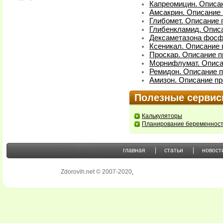
Капреомицин. Описан
Амсакрин. Описание 
Глибомет. Описание 
Глибенкламид. Описа
Дексаметазона фосфа
Ксеникал. Описание 
Проскар. Описание п
Морнифлумат. Описа
Ремидон. Описание п
Амизон. Описание пр
Полезные серви
Калькуляторы
Планирование беременнос
главная
статьи
новост
Zdorovih.net © 2007-2020
.