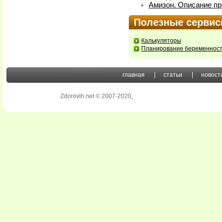
Амизон. Описание пр
Полезные серви
Калькуляторы
Планирование беременнос
главная
статьи
новост
Zdorovih.net © 2007-2020
.