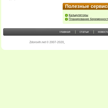
Полезные серви
Калькуляторы
Планирование беременнос
главная
статьи
новост
Zdorovih.net © 2007-2020
.