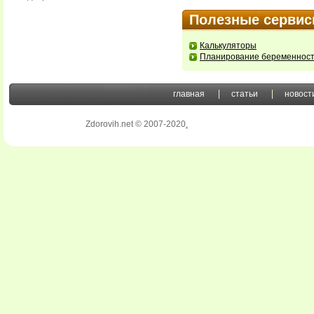
Полезные серви
Калькуляторы
Планирование беременнос
главная
статьи
новост
Zdorovih.net © 2007-2020
.