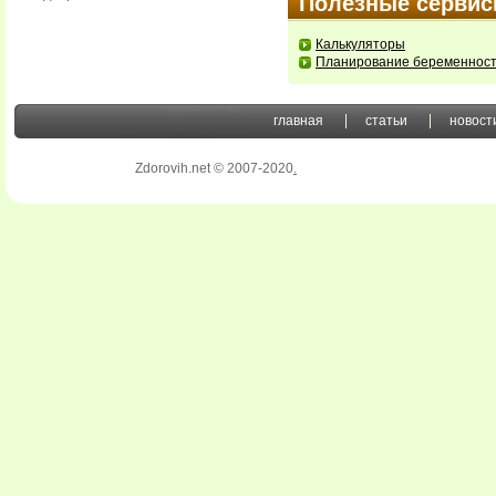
Полезные серви
Калькуляторы
Планирование беременнос
главная
статьи
новост
Zdorovih.net © 2007-2020
.