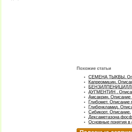
Похожие статьи
СЕМЕНА ТЫКВЫ. Оп
Капреомицин. Описан
БЕНЗИЛПЕНИЦИЛЛИН
АУГМЕНТИН . Описа
Амсакрин. Описание 
Глибомет. Описание 
Глибенкламид. Описа
Сибикорт. Описание.
Дексаметазона фосфа
Основные понятия в 