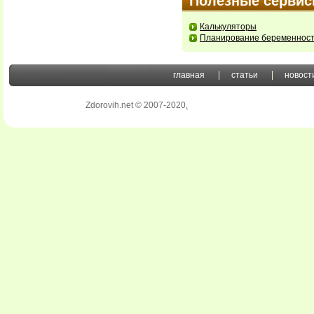
Полезные серви
Калькуляторы
Планирование беременнос
главная
статьи
новост
Zdorovih.net © 2007-2020
.