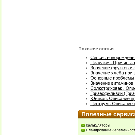
Похожие статьи
Сепсис новорожденн
Целиакия. Причины, 
Значение фруктов и 
Значение хлеба при 
Основные проблемы 
Значение витаминов 
Солкотриховак . Опи
Гризеофульвин (Гриз
Юникап. Описание пр
Центрум . Описание 
Полезные серви
Калькуляторы
Планирование беременнос