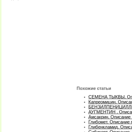
Похожие статьи
СЕМЕНА ТЫКВЫ. Оп
Капреомицин. Описан
БЕНЗИЛПЕНИЦИЛЛИН
АУГМЕНТИН . Описа
Амсакрин. Описание 
Глибомет. Описание 
Глибенкламид. Описа