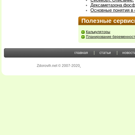
Сибикорт. Описание.
Дексаметазона фосфа
Основные понятия в 
Полезные серви
Калькуляторы
Планирование беременнос
главная
статьи
новост
Zdorovih.net © 2007-2020
.