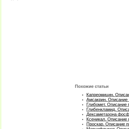
Похожие статьи
Капреомицин. Описан
Амсакрин. Описание 
Глибомет. Описание 
Глибенкламид. Описа
Дексаметазона фосфа
Ксеникал. Описание 
Проскар. Описание п