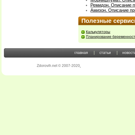
Морнифлумат. Описа
Ремидон. Описание п
Амизон. Описание пр
Полезные серви
Калькуляторы
Планирование беременнос
главная
статьи
новост
Zdorovih.net © 2007-2020
.