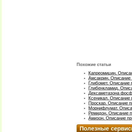
Похожие статьи
Капреомицин. Описан
Амсакрин. Описание 
Глибомет. Описание 
Глибенкламид. Описа
Дексаметазона фосфа
Ксеникал. Описание 
Проскар. Описание п
Морнифлумат. Описа
Ремидон. Описание п
Амизон. Описание пр
Полезные серви