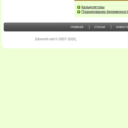
Калькуляторы
Планирование беременнос
главная
статьи
новост
Zdorovih.net © 2007-2020
.