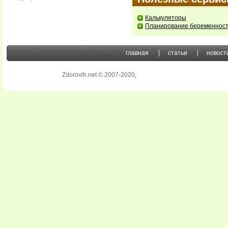
Калькуляторы
Планирование беременнос
главная
статьи
новост
Zdorovih.net © 2007-2020
.