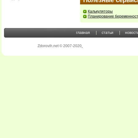
Полезные серви
Калькуляторы
Планирование беременнос
главная
статьи
новост
Zdorovih.net © 2007-2020
.