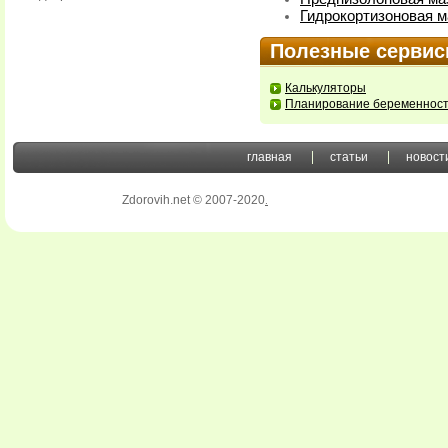
Гидрокортизоновая м
Полезные серви
Калькуляторы
Планирование беременнос
главная
статьи
новост
Zdorovih.net © 2007-2020
.