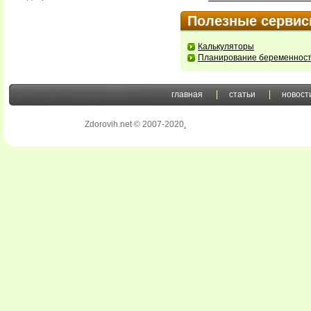
Полезные серви
Калькуляторы
Планирование беременнос
главная
статьи
новост
Zdorovih.net © 2007-2020
.