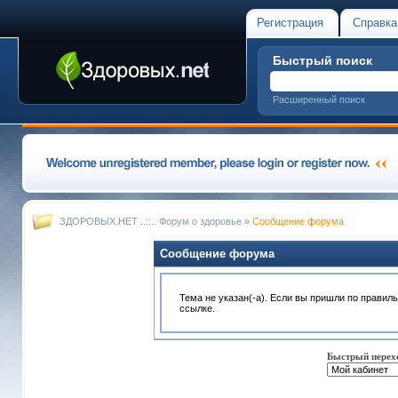
Регистрация
Справка
Быстрый поиск
Расширенный поиск
ЗДОРОВЫХ.НЕТ ..::.. Форум о здоровье
»
Сообщение форума
Сообщение форума
Тема не указан(-а). Если вы пришли по правил
ссылке.
Быстрый перех