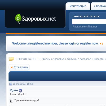
Регистрация
Справка
Быстрый поиск
Расширенный поиск
ЗДОРОВЫХ.НЕТ ..::.. Форум о здоровье
>
Форумы о здоровье
>
Красота. 
15.05.2019, 18:55
Иден
Junior Member
Грипп или простуда?