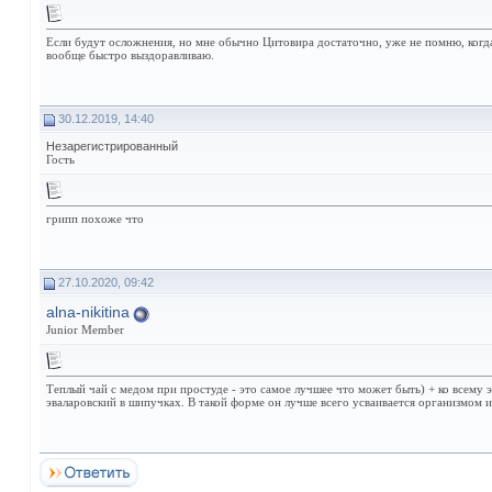
Если будут осложнения, но мне обычно Цитовира достаточно, уже не помню, когда
вообще быстро выздоравливаю.
30.12.2019, 14:40
Незарегистрированный
Гость
грипп похоже что
27.10.2020, 09:42
alna-nikitina
Junior Member
Теплый чай с медом при простуде - это самое лучшее что может быть) + ко всему
эваларовский в шипучках. В такой форме он лучше всего усваивается организмом и