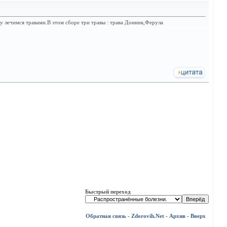
у лечимся травами.В этом сборе три травы : трава Донник,Ферула
Быстрый переход
Обратная связь
-
Zdorovih.Net
-
Архив
-
Вверх