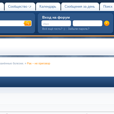
Сообщество
Календарь
Сообщения за день
Поиск
Вход на форум
Всё ещё гость? :)
|
Забыли пароль?
ранённые болезни.
»
Рак – не приговор