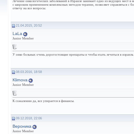
Лечение онкологических заболеваний в Израиле занимает одно из ведущих мест в 
с широким применением комплексных методов терапии, позволяет справляться с бо
отвечу на все вопросы.
21.04.2015, 20:52
LaLa
Junior Member
У онко больных очень дорогостоящие препараты и чтобы ехать лечиться в израиль т
08.03.2016, 18:58
Klimova
Junior Member
К сожалению да, все упирается в финансы.
09.12.2018, 22:06
Вероникa
Junior Member