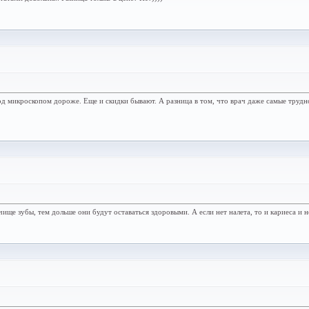
 под микроскопом дороже. Еще и скидки бывают. А разница в том, что врач даже самые тру
ще зубы, тем дольше они будут оставаться здоровыми. А если нет налета, то и кариеса и не