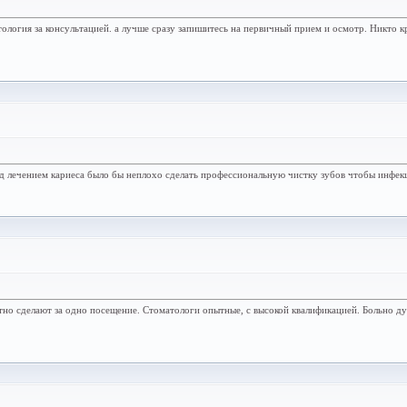
логия за консультацией. а лучше сразу запишитесь на первичный прием и осмотр. Никто кро
ед лечением кариеса было бы неплохо сделать профессиональную чистку зубов чтобы инфекц
ратно сделают за одно посещение. Стоматологи опытные, с высокой квалификацией. Больно 