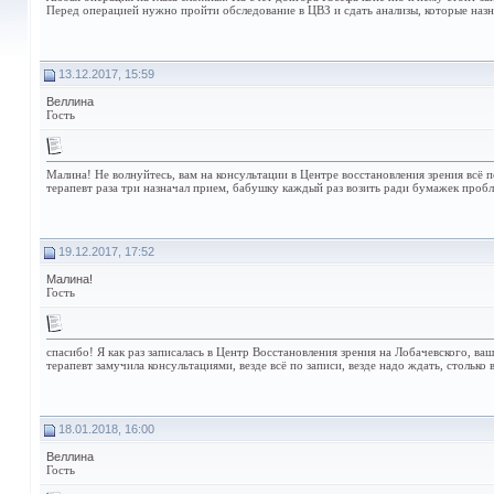
Перед операцией нужно пройти обследование в ЦВЗ и сдать анализы, которые назн
13.12.2017, 15:59
Веллина
Гость
Малина! Не волнуйтесь, вам на консультации в Центре восстановления зрения всё п
терапевт раза три назначал прием, бабушку каждый раз возить ради бумажек пробл
19.12.2017, 17:52
Малина!
Гость
спасибо! Я как раз записалась в Центр Восстановления зрения на Лобачевского, ва
терапевт замучила консультациями, везде всё по записи, везде надо ждать, столько
18.01.2018, 16:00
Веллина
Гость