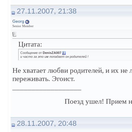
27.11.2007, 21:38
Georg
Senior Member
Цитата:
Сообщение от
DenisZA007
и часто за это им попадает он родителей !
Не хватает любви родителей, и их не 
переживать. Эгоист.
__________________
Поезд ушел! Прием н
28.11.2007, 20:48