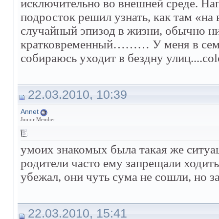
исключительно во внешней среде. На
подросток решил узнать, как там «на
случайный эпизод в жизни, обычно н
кратковременный……… У меня в семь
собираюсь уходит в бездну улиц....colo
22.03.2010, 10:39
Annet
Junior Member
умоих знакомых была такая же ситуац
родители часто ему запрещали ходить 
убежал, они чуть сума не сошли, но 
22.03.2010, 15:41