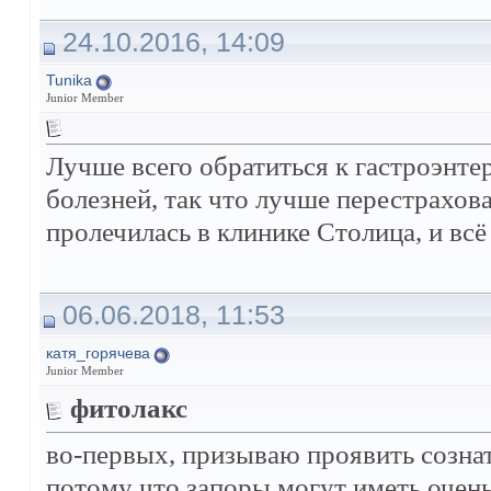
24.10.2016, 14:09
Tunika
Junior Member
Лучше всего обратиться к гастроэнте
болезней, так что лучше перестрахова
пролечилась в клинике Столица, и всё
06.06.2018, 11:53
катя_горячева
Junior Member
фитолакс
во-первых, призываю проявить сознат
потому что запоры могут иметь очень 