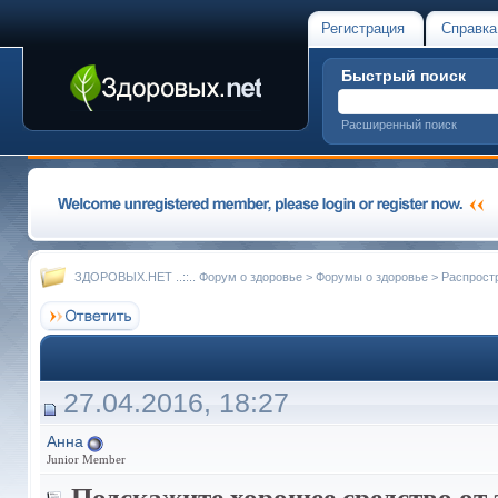
Регистрация
Справка
Быстрый поиск
Расширенный поиск
ЗДОРОВЫХ.НЕТ ..::.. Форум о здоровье
>
Форумы о здоровье
>
Распрост
27.04.2016, 18:27
Анна
Junior Member
Подскажите хорошее средство от 