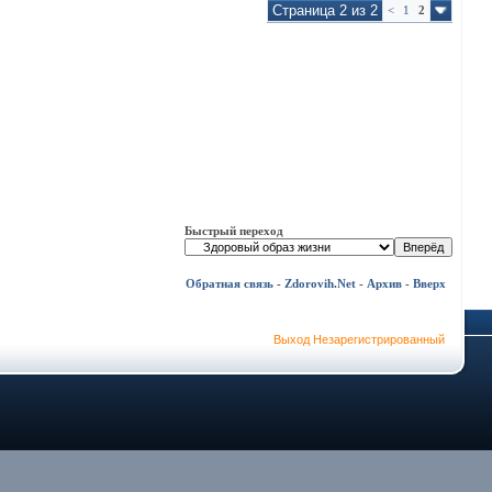
Страница 2 из 2
<
1
2
Быстрый переход
Обратная связь
-
Zdorovih.Net
-
Архив
-
Вверх
Выход Незарегистрированный