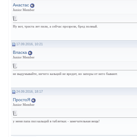
Анастас
Junior Member
Ну вот, триста лет пили, а сейчас прозрели, бред полный.
17.09.2016, 10:21
Власка
Junior Member
не выдумывайте, ничего кальций не вредит, но запоры от него бывают.
24.09.2016, 18:17
ПростоЯ
Junior Member
у меня папа пил кальций в таблетках - замечательная вещь!