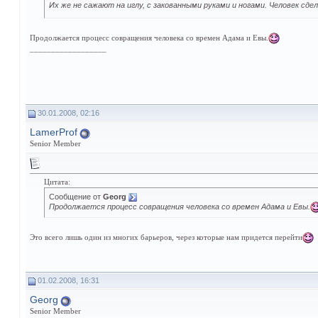
Их же не сажают на иглу, с закованными руками и ногами. Человек сд
Продолжается процесс совращения человека со времен Адама и Евы.
__________________
30.01.2008, 02:16
LamerProf
Senior Member
Цитата:
Сообщение от
Georg
Продолжается процесс совращения человека со времен Адама и Евы.
Это всего лишь один из многих барьеров, через которые нам придется перейти
01.02.2008, 16:31
Georg
Senior Member