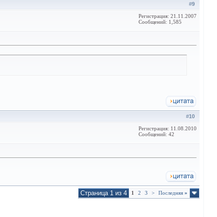
#
9
Регистрация: 21.11.2007
Сообщений: 1,585
#
10
Регистрация: 11.08.2010
Сообщений: 42
Страница 1 из 4
1
2
3
>
Последняя
»