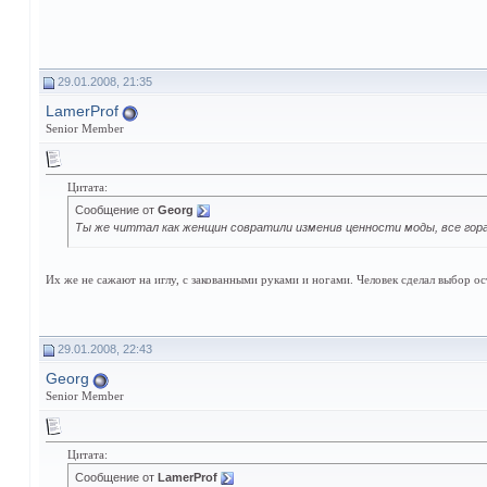
29.01.2008, 21:35
LamerProf
Senior Member
Цитата:
Сообщение от
Georg
Ты же читтал как женщин совратили изменив ценности моды, все гора
Их же не сажают на иглу, с закованными руками и ногами. Человек сделал выбор ос
29.01.2008, 22:43
Georg
Senior Member
Цитата:
Сообщение от
LamerProf