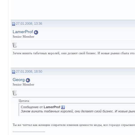
27.01.2008, 13:36
LamerProf
Senior Member
Зачем винить табачных королей, они делают свой бизнес. И новые рынки сбыта эт
27.01.2008, 18:50
Georg
Senior Member
Цитата:
Сообщение от
LamerProf
Зачем винить табачных королей, они делают свой бизнес. И новые ры
Ты же читтал как женщин совратили изменив ценности моды, все гораздо серьезнее
__________________