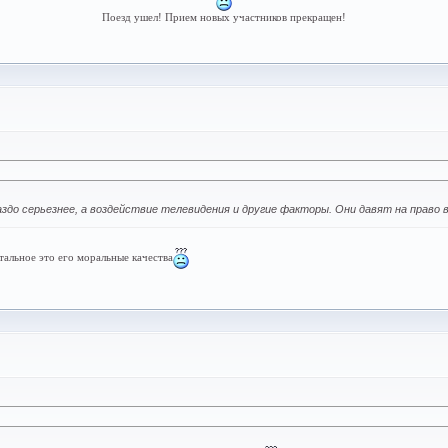
Поезд ушел! Прием новых участников прекращен!
здо серьезнее, а воздействие телевидения и другие факторы. Они давят на право 
тальное это его моральные качества