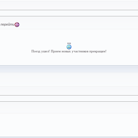
я перейти
Поезд ушел! Прием новых участников прекращен!